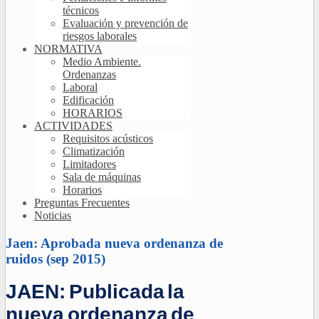
técnicos
Evaluación y prevención de
riesgos laborales
NORMATIVA
Medio Ambiente.
Ordenanzas
Laboral
Edificación
HORARIOS
ACTIVIDADES
Requisitos acústicos
Climatización
Limitadores
Sala de máquinas
Horarios
Preguntas Frecuentes
Noticias
Jaen: Aprobada nueva ordenanza de
ruidos (sep 2015)
JAEN: Publicada la
nueva ordenanza de