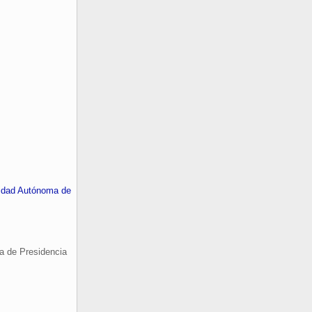
nidad Autónoma de
a de Presidencia