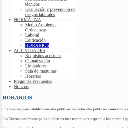
técnicos
Evaluación y prevención de
riesgos laborales
NORMATIVA
Medio Ambiente.
Ordenanzas
Laboral
Edificación
HORARIOS
ACTIVIDADES
Requisitos acústicos
Climatización
Limitadores
Sala de máquinas
Horarios
Preguntas Frecuentes
Noticias
HORARIOS
Los horarios para
establecimientos públicos, espectáculos públicos, comercio y
Las Ordenanzas Municipales pueden ser más restrictivas respecto a los horarios q