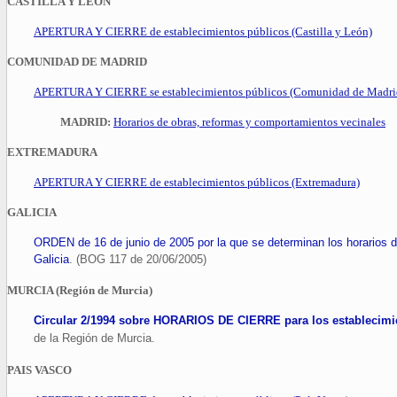
CASTILLA Y LEÓN
APERTURA Y CIERRE de establecimientos públicos (Castilla y León)
COMUNIDAD DE MADRID
APERTURA Y CIERRE se establecimientos públicos (Comunidad de Madri
MADRID:
Horarios de obras, reformas y comportamientos vecinales
EXTREMADURA
APERTURA Y CIERRE de establecimientos públicos (Extremadura)
GALICIA
ORDEN de 16 de junio de 2005 por la que se determinan los horarios 
Galicia
.
(BOG 117 de 20/06/2005)
MURCIA (Región de Murcia)
Circular 2/1994 sobre HORARIOS DE CIERRE para los establecimie
de la Región de Murcia.
PAIS VASCO