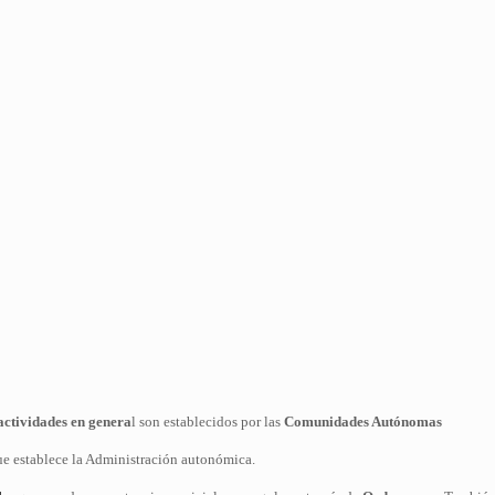
 actividades en genera
l son establecidos por las
Comunidades Autónomas
ue establece la Administración autonómica.