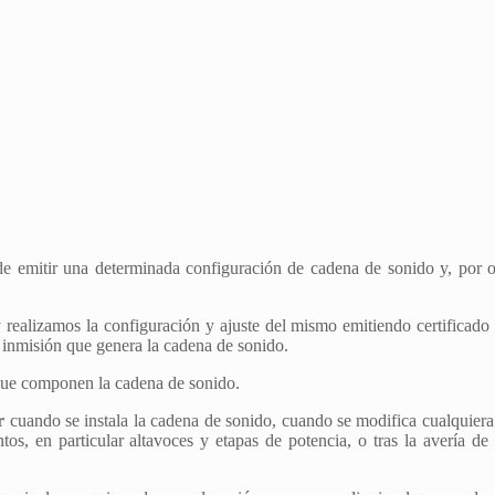
e emitir una determinada configuración de cadena de sonido y, por ot
y realizamos la configuración y ajuste del mismo emitiendo certificado
 inmisión que genera la cadena de sonido.
 que componen la cadena de sonido.
r
cuando se instala la cadena de sonido, cuando se modifica cualquiera
os, en particular altavoces y etapas de potencia, o tras la avería de 