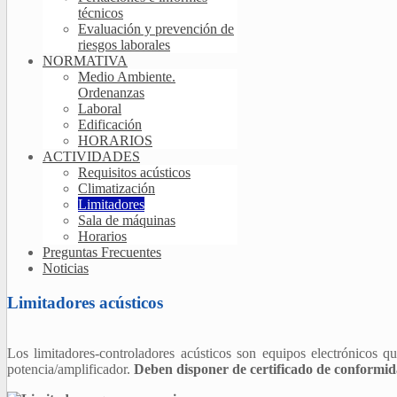
técnicos
Evaluación y prevención de
riesgos laborales
NORMATIVA
Medio Ambiente.
Ordenanzas
Laboral
Edificación
HORARIOS
ACTIVIDADES
Requisitos acústicos
Climatización
Limitadores
Sala de máquinas
Horarios
Preguntas Frecuentes
Noticias
Limitadores acústicos
Los limitadores-controladores acústicos son equipos electrónicos q
potencia/amplificador.
Deben disponer de certificado de conformi