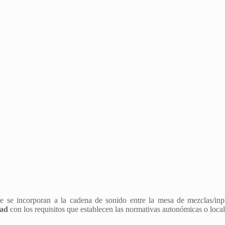
ue se incorporan a la cadena de sonido entre la mesa de mezclas/inp
dad
con los requisitos que establecen las normativas autonómicas o local