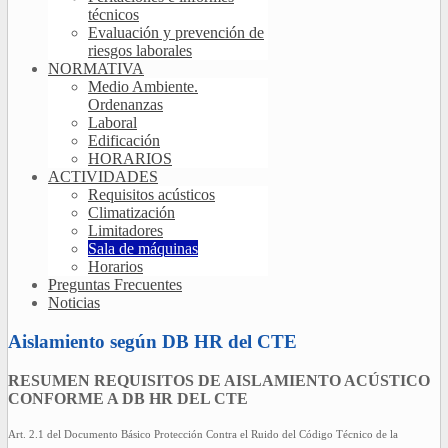
técnicos
Evaluación y prevención de
riesgos laborales
NORMATIVA
Medio Ambiente.
Ordenanzas
Laboral
Edificación
HORARIOS
ACTIVIDADES
Requisitos acústicos
Climatización
Limitadores
Sala de máquinas
Horarios
Preguntas Frecuentes
Noticias
Aislamiento según DB HR del CTE
RESUMEN REQUISITOS DE AISLAMIENTO ACÚSTICO
CONFORME A DB HR DEL CTE
Art. 2.1 del Documento Básico Protección Contra el Ruido del Código Técnico de la